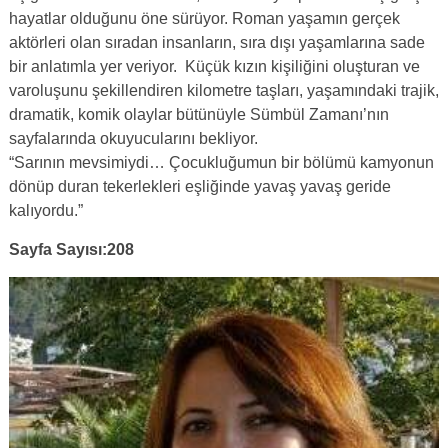
hayatlar olduğunu öne sürüyor. Roman yaşamın gerçek
aktörleri olan sıradan insanların, sıra dışı yaşamlarına sade
bir anlatımla yer veriyor. Küçük kızın kişiliğini oluşturan ve
varoluşunu şekillendiren kilometre taşları, yaşamındaki trajik,
dramatik, komik olaylar bütünüyle Sümbül Zamanı’nın
sayfalarında okuyucularını bekliyor.
“Sarının mevsimiydi… Çocukluğumun bir bölümü kamyonun
dönüp duran tekerlekleri eşliğinde yavaş yavaş geride
kalıyordu.”
Sayfa Sayısı:208