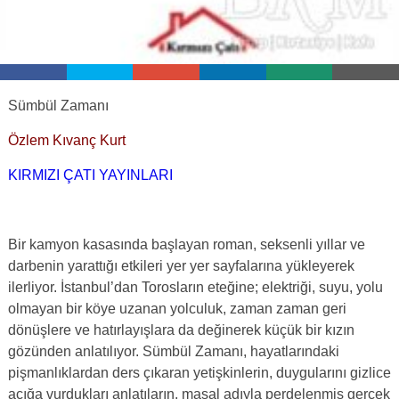
Sümbül Zamanı
Özlem Kıvanç Kurt
KIRMIZI ÇATI YAYINLARI
Bir kamyon kasasında başlayan roman, seksenli yıllar ve
darbenin yarattığı etkileri yer yer sayfalarına yükleyerek
ilerliyor. İstanbul’dan Torosların eteğine; elektriği, suyu, yolu
olmayan bir köye uzanan yolculuk, zaman zaman geri
dönüşlere ve hatırlayışlara da değinerek küçük bir kızın
gözünden anlatılıyor. Sümbül Zamanı, hayatlarındaki
pişmanlıklardan ders çıkaran yetişkinlerin, duygularını gizlice
açığa vurdukları anlatıların, masal adıyla perdelenmiş gerçek