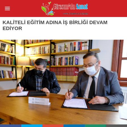
KALİTELİ EĞİTİM ADINA İŞ BİRLİĞİ DEVAM
EDİYOR