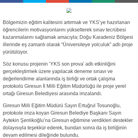
Bölgemizin eğitim kalitesini artırmak ve YKS’ye hazırlanan
öğrencilerin motivasyonlarını yükselterek sınav tecrübesi
kazanmalarını sağlamak amacıyla; Doğu Karadeniz Bölgesi
illerinde eş zamanlı olarak “Üniversiteye yolculuk” adlı proje
yürütülüyor.
Söz konusu projenin ‘YKS son prova’ adlı etkinliğini
gerçekleştirmek üzere yapılacak deneme sınavı ve
değerlendirme alanlarında iş birliği ve ortak çalışma
protokolü Giresun İl Milli Eğitim Müdürlüğü ile proje yerel
ortağı Giresun Belediyesi arasında imzalandı.
Giresun Milli Eğitim Müdürü Sayın Ertuğrul Tosunoğlu,
protokole imza koyan Giresun Belediye Başkanı Sayın
Aytekin Şenlikoğlu’na Giresun eğitimine verdikleri destekler
dolayısıyla teşekkür ederek, bundan sonra da iş birliğinin
devam edilmesi dileğinde bulundu.