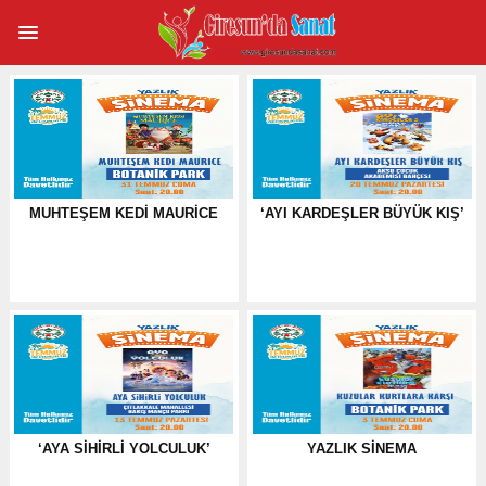
MUHTEŞEM KEDI MAURICE
‘AYI KARDEŞLER BÜYÜK KIŞ’
‘AYA SIHIRLI YOLCULUK’
YAZLIK SINEMA