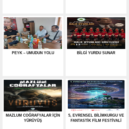
PEYK – UMUDUN YOLU
BILGI YURDU SUNAR
MAZLUM COĞRAFYALAR IÇIN
5, EVRENSEL BILIMKURGU VE
YÜRÜYÜŞ
FANTASTIK FILM FESTIVALI