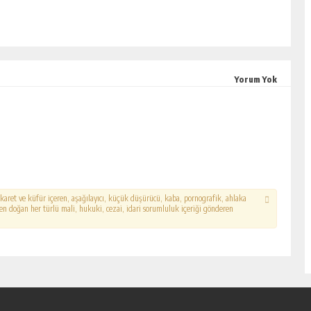
Yorum Yok
hakaret ve küfür içeren, aşağılayıcı, küçük düşürücü, kaba, pornografik, ahlaka
erden doğan her türlü mali, hukuki, cezai, idari sorumluluk içeriği gönderen