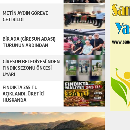
METİN AYDIN GÖREVE
GETİRİLDİ
BİR ADA (GİRESUN ADASI)
TURUNUN ARDINDAN
GİRESUN BELEDİYESİ’NDEN
FINDIK SEZONU ÖNCESİ
UYARI
FINDIKTA 255 TL
AÇIKLANDI, ÜRETİCİ
HÜSRANDA