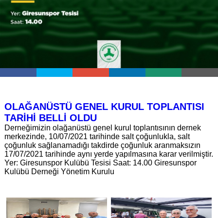
OLAĞANÜSTÜ GENEL KURUL TOPLANTISI
TARİHİ BELLİ OLDU
Derneğimizin olağanüstü genel kurul toplantısının dernek
merkezinde, 10/07/2021 tarihinde salt çoğunlukla, salt
çoğunluk sağlanamadığı takdirde çoğunluk aranmaksızın
17/07/2021 tarihinde aynı yerde yapılmasına karar verilmiştir.
Yer: Giresunspor Kulübü Tesisi Saat: 14.00 Giresunspor
Kulübü Derneği Yönetim Kurulu