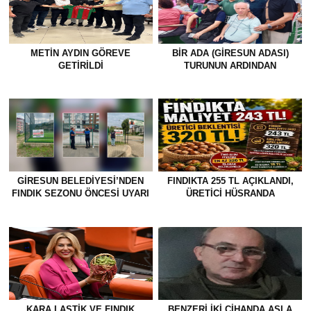
METİN AYDIN GÖREVE
BİR ADA (GİRESUN ADASI)
GETİRİLDİ
TURUNUN ARDINDAN
GİRESUN BELEDİYESİ’NDEN
FINDIKTA 255 TL AÇIKLANDI,
FINDIK SEZONU ÖNCESİ UYARI
ÜRETİCİ HÜSRANDA
KARA LASTİK VE FINDIK
BENZERI IKI CIHANDA ASLA