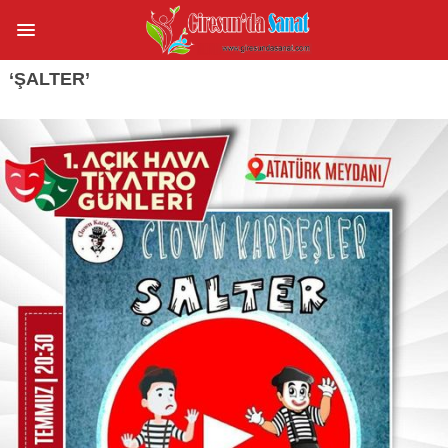
‘ŞALTER’