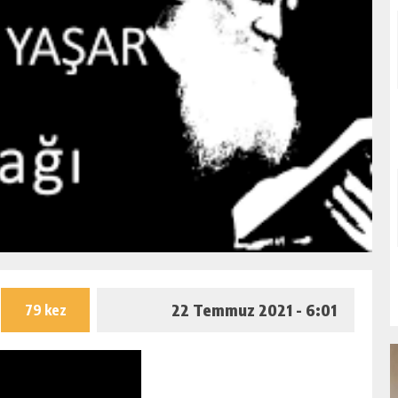
22 Temmuz 2021 - 6:01
79 kez