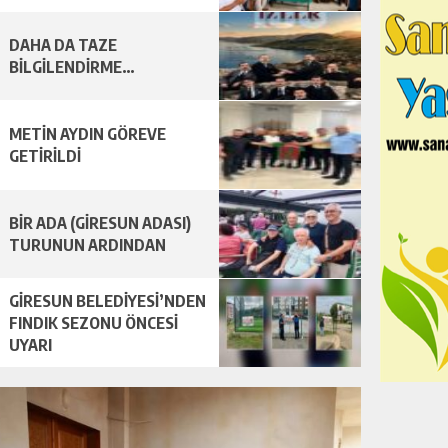
DAHA DA TAZE
BİLGİLENDİRME…
METİN AYDIN GÖREVE
GETİRİLDİ
BİR ADA (GİRESUN ADASI)
TURUNUN ARDINDAN
GİRESUN BELEDİYESİ’NDEN
FINDIK SEZONU ÖNCESİ
UYARI