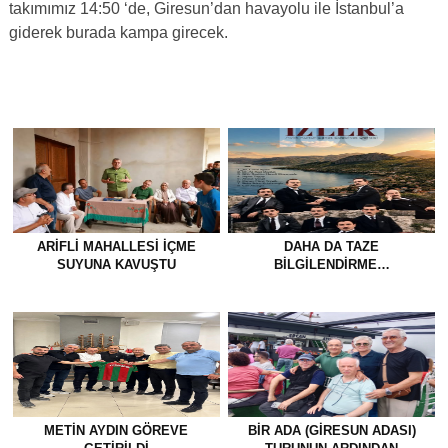
takımımız 14:50 ‘de, Giresun’dan havayolu ile İstanbul’a
giderek burada kampa girecek.
ARIFLI MAHALLESI İÇME
DAHA DA TAZE
SUYUNA KAVUŞTU
BİLGİLENDİRME…
METİN AYDIN GÖREVE
BİR ADA (GİRESUN ADASI)