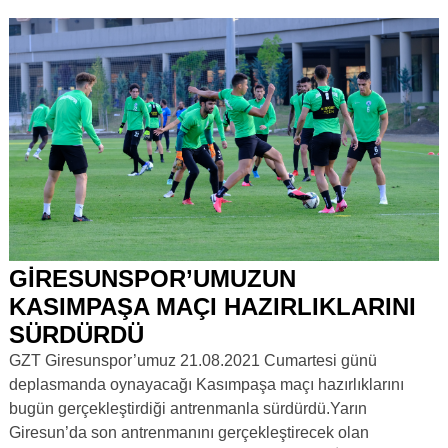
GİRESUNSPOR’UMUZUN
KASIMPAŞA MAÇI HAZIRLIKLARINI
SÜRDÜRDÜ
GZT Giresunspor’umuz 21.08.2021 Cumartesi günü
deplasmanda oynayacağı Kasımpaşa maçı hazırlıklarını
bugün gerçekleştirdiği antrenmanla sürdürdü.Yarın
Giresun’da son antrenmanını gerçekleştirecek olan