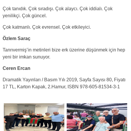
Çok tanıdık. Çok sıradışı. Çok alaycı. Çok iddialı. Çok
yenilikçi. Çok güncel.
Çok katmanlı. Çok evrensel. Çok etkileyici.
Özlem Saraç
Tanrıvermiş’in metinleri bize erk üzerine düşünmek için hep
yeni bir imkan sunuyor.
Ceren Ercan
Dramatik Yayınları / Basım Yılı 2019, Sayfa Sayısı 80, Fiyatı
17 TL, Karton Kapak, 2.Hamur, ISBN 978-605-81534-3-1