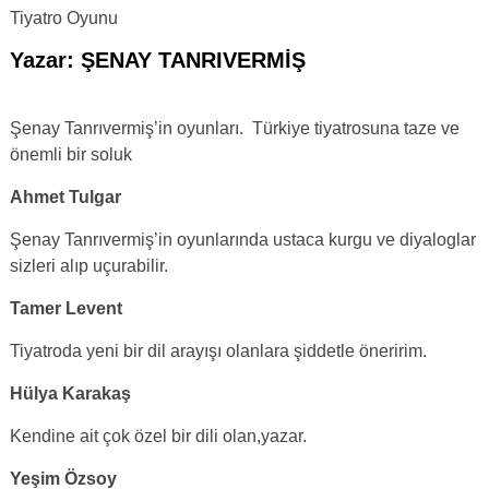
Tiyatro Oyunu
Yazar: ŞENAY TANRIVERMİŞ
Şenay Tanrıvermiş’in oyunları. Türkiye tiyatrosuna taze ve
önemli bir soluk
Ahmet Tulgar
Şenay Tanrıvermiş’in oyunlarında ustaca kurgu ve diyaloglar
sizleri alıp uçurabilir.
Tamer Levent
Tiyatroda yeni bir dil arayışı olanlara şiddetle öneririm.
Hülya Karakaş
Kendine ait çok özel bir dili olan,yazar.
Yeşim Özsoy