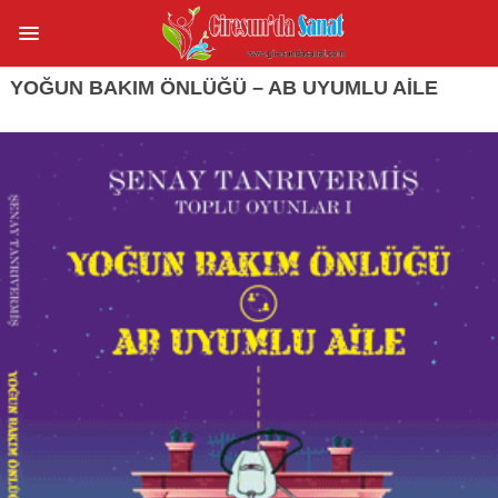
YOĞUN BAKIM ÖNLÜĞÜ – AB UYUMLU AİLE