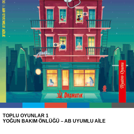
TOPLU OYUNLAR 1
YOĞUN BAKIM ÖNLÜĞÜ – AB UYUMLU AİLE