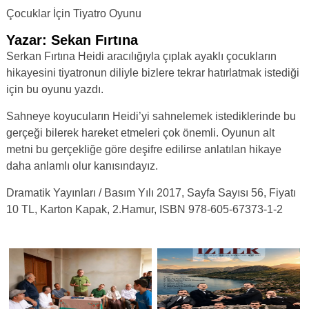
Çocuklar İçin Tiyatro Oyunu
Yazar: Sekan Fırtına
Serkan Fırtına Heidi aracılığıyla çıplak ayaklı çocukların
hikayesini tiyatronun diliyle bizlere tekrar hatırlatmak istediği
için bu oyunu yazdı.
Sahneye koyucuların Heidi’yi sahnelemek istediklerinde bu
gerçeği bilerek hareket etmeleri çok önemli. Oyunun alt
metni bu gerçekliğe göre deşifre edilirse anlatılan hikaye
daha anlamlı olur kanısındayız.
Dramatik Yayınları / Basım Yılı 2017, Sayfa Sayısı 56, Fiyatı
10 TL, Karton Kapak, 2.Hamur, ISBN 978-605-67373-1-2