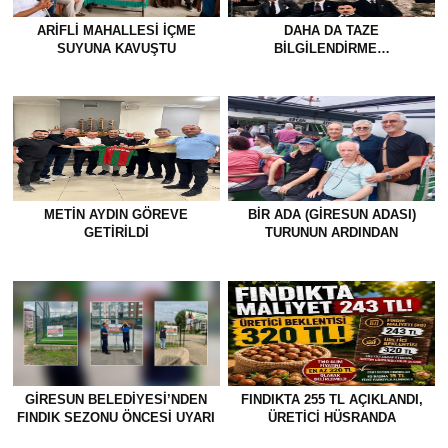
ARIFLI MAHALLESI İÇME
DAHA DA TAZE
SUYUNA KAVUŞTU
BİLGİLENDİRME…
METİN AYDIN GÖREVE
BİR ADA (GİRESUN ADASI)
GETİRİLDİ
TURUNUN ARDINDAN
GİRESUN BELEDİYESİ’NDEN
FINDIKTA 255 TL AÇIKLANDI,
FINDIK SEZONU ÖNCESİ UYARI
ÜRETİCİ HÜSRANDA