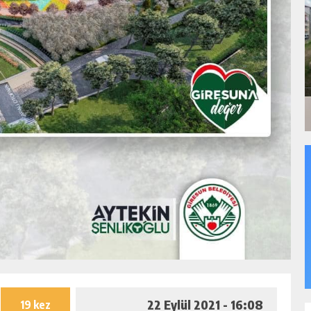
22 Eylül 2021 - 16:08
19 kez