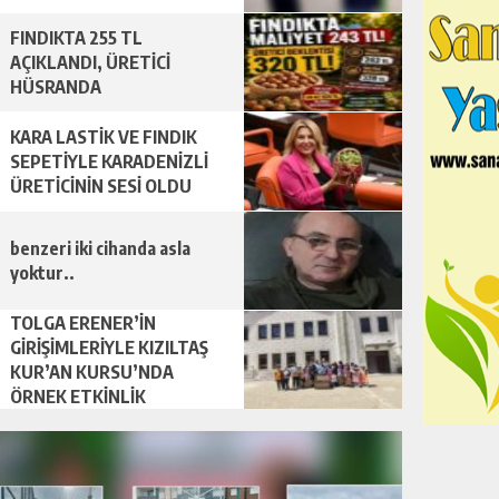
FINDIKTA 255 TL
AÇIKLANDI, ÜRETİCİ
HÜSRANDA
KARA LASTİK VE FINDIK
SEPETİYLE KARADENİZLİ
ÜRETİCİNİN SESİ OLDU
benzeri iki cihanda asla
yoktur..
TOLGA ERENER’İN
GİRİŞİMLERİYLE KIZILTAŞ
KUR’AN KURSU’NDA
ÖRNEK ETKİNLİK