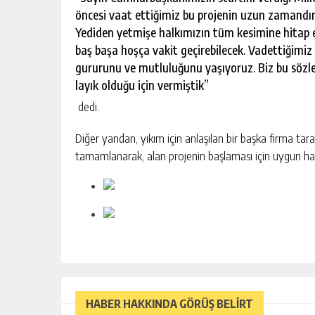
öncesi vaat ettiğimiz bu projenin uzun zamandır
Yediden yetmişe halkımızın tüm kesimine hitap
baş başa hoşça vakit geçirebilecek. Vadettiğimiz
gururunu ve mutluluğunu yaşıyoruz. Biz bu sözleri
layık olduğu için vermiştik”
dedi.
Diğer yandan, yıkım için anlaşılan bir başka firma tara
tamamlanarak, alan projenin başlaması için uygun hale
HABER HAKKINDA GÖRÜŞ BELİRT