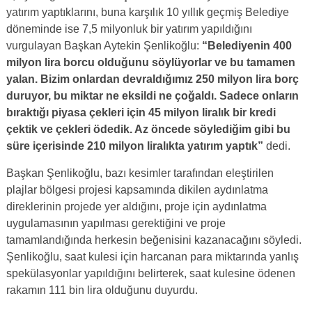
yatırım yaptıklarını, buna karşılık 10 yıllık geçmiş Belediye
döneminde ise 7,5 milyonluk bir yatırım yapıldığını
vurgulayan Başkan Aytekin Şenlikoğlu:
“Belediyenin 400
milyon lira borcu olduğunu söylüyorlar ve bu tamamen
yalan. Bizim onlardan devraldığımız 250 milyon lira borç
duruyor, bu miktar ne eksildi ne çoğaldı. Sadece onların
bıraktığı piyasa çekleri için 45 milyon liralık bir kredi
çektik ve çekleri ödedik. Az öncede söylediğim gibi bu
süre içerisinde 210 milyon liralıkta yatırım yaptık”
dedi.
Başkan Şenlikoğlu, bazı kesimler tarafından eleştirilen
plajlar bölgesi projesi kapsamında dikilen aydınlatma
direklerinin projede yer aldığını, proje için aydınlatma
uygulamasının yapılması gerektiğini ve proje
tamamlandığında herkesin beğenisini kazanacağını söyledi.
Şenlikoğlu, saat kulesi için harcanan para miktarında yanlış
spekülasyonlar yapıldığını belirterek, saat kulesine ödenen
rakamın 111 bin lira olduğunu duyurdu.