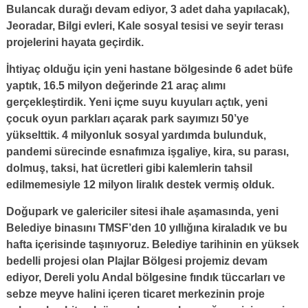
Bulancak durağı devam ediyor, 3 adet daha yapılacak),
Jeoradar, Bilgi evleri, Kale sosyal tesisi ve seyir terası
projelerini hayata geçirdik.
İhtiyaç olduğu için yeni hastane bölgesinde 6 adet büfe
yaptık, 16.5 milyon değerinde 21 araç alımı
gerçekleştirdik. Yeni içme suyu kuyuları açtık, yeni
çocuk oyun parkları açarak park sayımızı 50’ye
yükselttik. 4 milyonluk sosyal yardımda bulunduk,
pandemi sürecinde esnafımıza işgaliye, kira, su parası,
dolmuş, taksi, hat ücretleri gibi kalemlerin tahsil
edilmemesiyle 12 milyon liralık destek vermiş olduk.
Doğupark ve galericiler sitesi ihale aşamasında, yeni
Belediye binasını TMSF’den 10 yıllığına kiraladık ve bu
hafta içerisinde taşınıyoruz. Belediye tarihinin en yüksek
bedelli projesi olan Plajlar Bölgesi projemiz devam
ediyor, Dereli yolu Andal bölgesine fındık tüccarları ve
sebze meyve halini içeren ticaret merkezinin proje