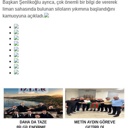
Başkan Şenlikoğlu ayrıca, çok önemli bir bilgi de vererek
liman sahasında bulunan siloların yıkımına başlandığını
kamuoyuna açıkladı.
DAHA DA TAZE
METİN AYDIN GÖREVE
BİLGİLENDİRME…
GETİRİLDİ