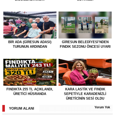
BİR ADA (GİRESUN ADASI)
GİRESUN BELEDİYESİ’NDEN
TURUNUN ARDINDAN
FINDIK SEZONU ÖNCESİ UYARI
FINDIKTA 255 TL AÇIKLANDI,
KARA LASTİK VE FINDIK
ÜRETİCİ HÜSRANDA
SEPETİYLE KARADENİZLİ
ÜRETİCİNİN SESİ OLDU
Yorum Yok
YORUM ALANI