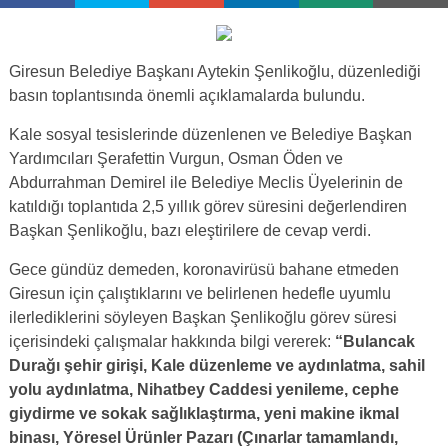
Giresun Belediye Başkanı Aytekin Şenlikoğlu, düzenlediği
basın toplantısında önemli açıklamalarda bulundu.
Kale sosyal tesislerinde düzenlenen ve Belediye Başkan
Yardımcıları Şerafettin Vurgun, Osman Öden ve
Abdurrahman Demirel ile Belediye Meclis Üyelerinin de
katıldığı toplantıda 2,5 yıllık görev süresini değerlendiren
Başkan Şenlikoğlu, bazı eleştirilere de cevap verdi.
Gece gündüz demeden, koronavirüsü bahane etmeden
Giresun için çalıştıklarını ve belirlenen hedefle uyumlu
ilerlediklerini söyleyen Başkan Şenlikoğlu görev süresi
içerisindeki çalışmalar hakkında bilgi vererek:
“Bulancak
Durağı şehir girişi, Kale düzenleme ve aydınlatma, sahil
yolu aydınlatma, Nihatbey Caddesi yenileme, cephe
giydirme ve sokak sağlıklaştırma, yeni makine ikmal
binası, Yöresel Ürünler Pazarı (Çınarlar tamamlandı,