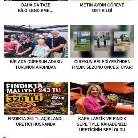
DAHA DA TAZE
METİN AYDIN GÖREVE
BİLGİLENDİRME…
GETİRİLDİ
BİR ADA (GİRESUN ADASI)
GİRESUN BELEDİYESİ’NDEN
TURUNUN ARDINDAN
FINDIK SEZONU ÖNCESİ UYARI
FINDIKTA 255 TL AÇIKLANDI,
KARA LASTİK VE FINDIK
ÜRETİCİ HÜSRANDA
SEPETİYLE KARADENİZLİ
ÜRETİCİNİN SESİ OLDU