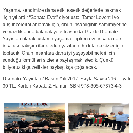
Yaşama, kendimize daha etik, estetik değerlerle bakmak
için yıllardır “Sanata Evet” diyor usta. Tamer Levent’i ve
düşüncelerini anlamak için, onun insanlığının samimiyetine
ve yazdıklarına bakmak yeterli aslında. Biz de Dramatik
Yayınları olarak ustanın yaşama, topluma ve insana dair
insanca bakışını ifade eden yazılarını bu kitapta sizler için
topladık. Onun insanlara daha iyi yaşayabilmeleri için
sunduğu formülleri sizlerle paylaşmak istedik. Çünkü
biliyoruz ki güzellikler paylaştıkça çoğalacak.
Dramatik Yayınları / Basım Yılı 2017, Sayfa Sayısı 216, Fiyatı
30 TL, Karton Kapak, 2.Hamur, ISBN 978-605-67373-4-3