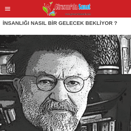
İNSANLIĞI NASIL BİR GELECEK BEKLİYOR ?