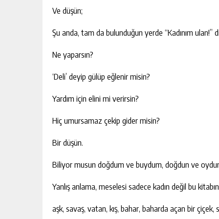
Ve düşün;
Şu anda, tam da bulunduğun yerde “Kadınım ulan!” diye
Ne yaparsın?
‘Deli’ deyip gülüp eğlenir misin?
Yardım için elini mi verirsin?
Hiç umursamaz çekip gider misin?
Bir düşün.
Biliyor musun doğdum ve buydum, doğdun ve oydun
Yanlış anlama, meselesi sadece kadın değil bu kitabı
aşk, savaş, vatan, kış, bahar, baharda açan bir çiçek, s