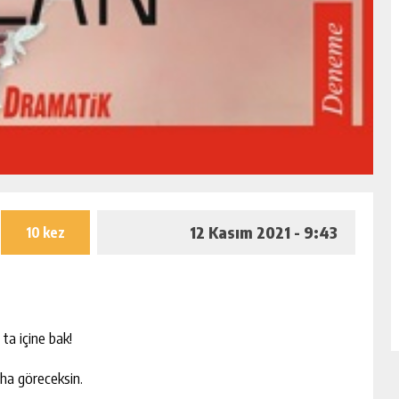
12 Kasım 2021 - 9:43
10 kez
ta içine bak!
aha göreceksin.