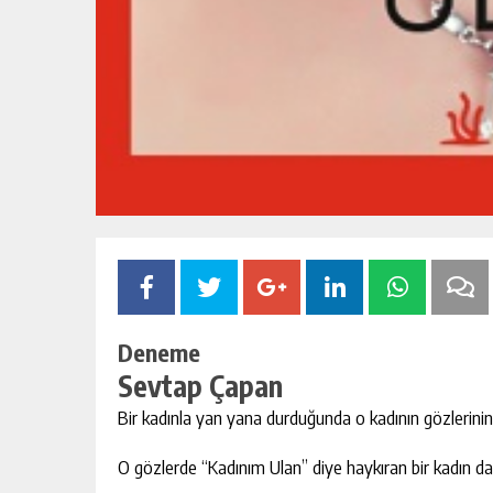
Deneme
Sevtap Çapan
Bir kadınla yan yana durduğunda o kadının gözlerinin 
O gözlerde “Kadınım Ulan” diye haykıran bir kadın d