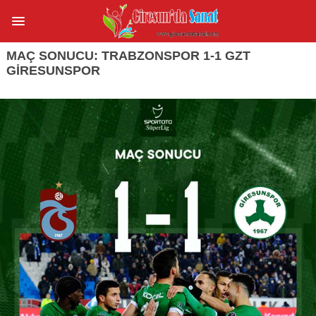
MAÇ SONUCU: TRABZONSPOR 1-1 GZT
GIRESUNSPOR