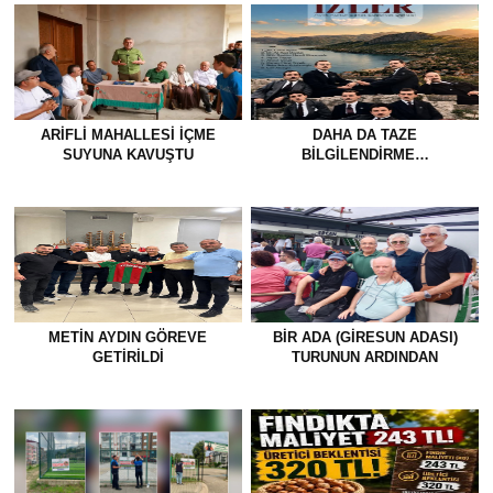
ARIFLI MAHALLESI İÇME
DAHA DA TAZE
SUYUNA KAVUŞTU
BİLGİLENDİRME…
METİN AYDIN GÖREVE
BİR ADA (GİRESUN ADASI)
GETİRİLDİ
TURUNUN ARDINDAN