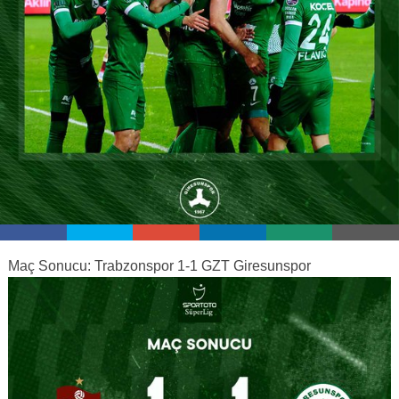
Maç Sonucu: Trabzonspor 1-1 GZT Giresunspor