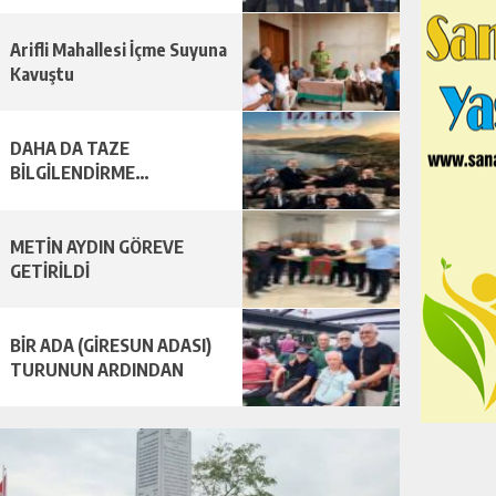
Arifli Mahallesi İçme Suyuna
Kavuştu
DAHA DA TAZE
BİLGİLENDİRME…
METİN AYDIN GÖREVE
GETİRİLDİ
BİR ADA (GİRESUN ADASI)
TURUNUN ARDINDAN