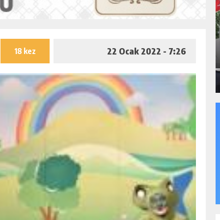
22 Ocak 2022 - 7:26
18 kez