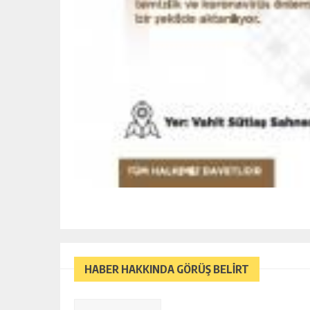
HABER HAKKINDA GÖRÜŞ BELİRT