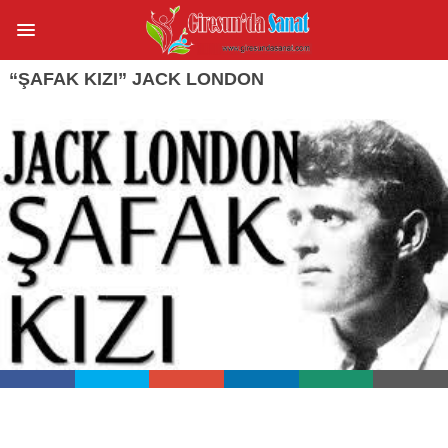
“ŞAFAK KIZI” JACK LONDON