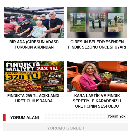
BİR ADA (GİRESUN ADASI)
GİRESUN BELEDİYESİ’NDEN
TURUNUN ARDINDAN
FINDIK SEZONU ÖNCESİ UYARI
FINDIKTA 255 TL AÇIKLANDI,
KARA LASTİK VE FINDIK
ÜRETİCİ HÜSRANDA
SEPETİYLE KARADENİZLİ
ÜRETİCİNİN SESİ OLDU
Yorum Yok
YORUM ALANI
YORUMU GÖNDER