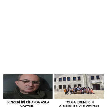
BENZERI IKI CIHANDA ASLA
TOLGA ERENER’İN
YOKTUR..
GİRİŞİMLERİYLE KIZILTAŞ