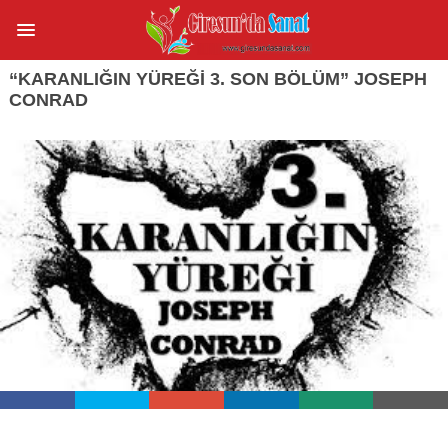
“KARANLIĞIN YÜREĞI 3. SON BÖLÜM” JOSEPH
CONRAD