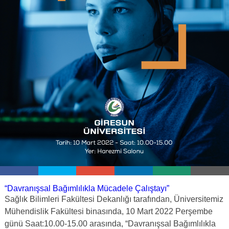
“Davranışsal Bağımlılıkla Mücadele Çalıştayı”
Sağlık Bilimleri Fakültesi Dekanlığı tarafından, Üniversitemiz
Mühendislik Fakültesi binasında, 10 Mart 2022 Perşembe
günü Saat:10.00-15.00 arasında, “Davranışsal Bağımlılıkla