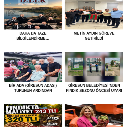
DAHA DA TAZE
METİN AYDIN GÖREVE
BİLGİLENDİRME…
GETİRİLDİ
BİR ADA (GİRESUN ADASI)
GİRESUN BELEDİYESİ’NDEN
TURUNUN ARDINDAN
FINDIK SEZONU ÖNCESİ UYARI