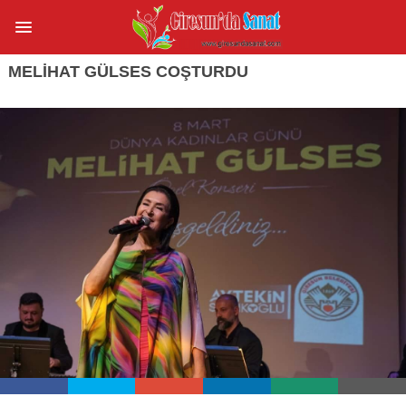
MELİHAT GÜLSES COŞTURDU