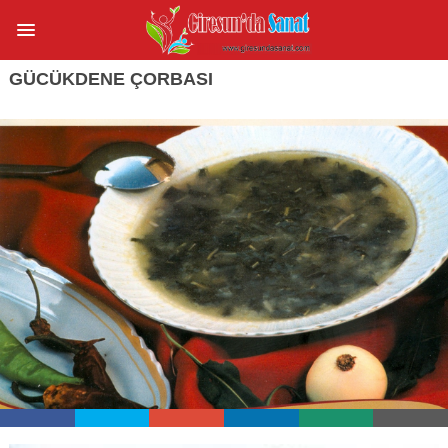
GÜCÜKDENE ÇORBASI