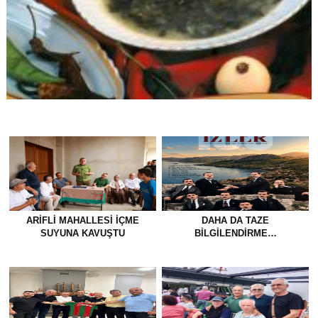
ARIFLI MAHALLESI İÇME
DAHA DA TAZE
SUYUNA KAVUŞTU
BİLGİLENDİRME…