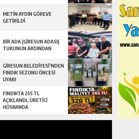
METİN AYDIN GÖREVE
GETİRİLDİ
BİR ADA (GİRESUN ADASI)
TURUNUN ARDINDAN
GİRESUN BELEDİYESİ’NDEN
FINDIK SEZONU ÖNCESİ
UYARI
FINDIKTA 255 TL
AÇIKLANDI, ÜRETİCİ
HÜSRANDA