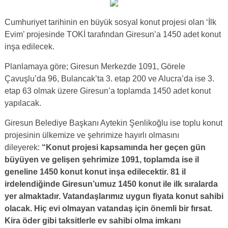
Cumhuriyet tarihinin en büyük sosyal konut projesi olan ‘İlk
Evim’ projesinde TOKİ tarafından Giresun’a 1450 adet konut
inşa edilecek.
Planlamaya göre; Giresun Merkezde 1091, Görele
Çavuşlu’da 96, Bulancak’ta 3. etap 200 ve Alucra’da ise 3.
etap 63 olmak üzere Giresun’a toplamda 1450 adet konut
yapılacak.
Giresun Belediye Başkanı Aytekin Şenlikoğlu ise toplu konut
projesinin ülkemize ve şehrimize hayırlı olmasını
dileyerek:
“Konut projesi kapsamında her geçen gün
büyüyen ve gelişen şehrimize 1091, toplamda ise il
geneline 1450 konut konut inşa edilecektir. 81 il
irdelendiğinde Giresun’umuz 1450 konut ile ilk sıralarda
yer almaktadır. Vatandaşlarımız uygun fiyata konut sahibi
olacak. Hiç evi olmayan vatandaş için önemli bir fırsat.
Kira öder gibi taksitlerle ev sahibi olma imkanı