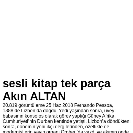
sesli kitap tek parça
Akın ALTAN
20.819 görüntüleme
25 Haz 2018
Fernando Pessoa,
1888’de Lizbon’da doğdu. Yedi yaşından sonra, üvey
babasının konsolos olarak görev yaptığı Güney Afrika
Cumhuriyeti’nin Durban kentinde yetişti. Lizbon’a döndükten
sonra, dönemin yenilikçi dergilerinden, özellikle de
modernistlerin yayın organı Orpheu’da yazdı ve akımın önde