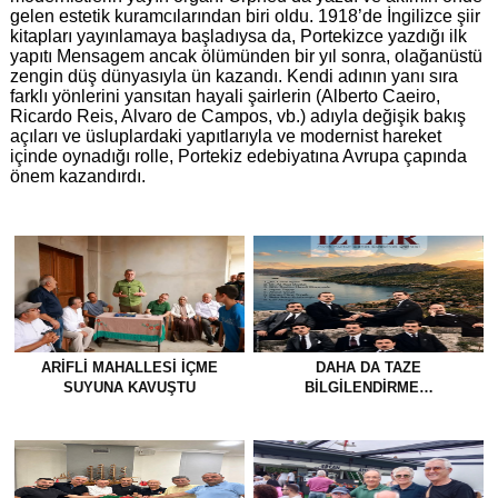
gelen estetik kuramcılarından biri oldu. 1918’de İngilizce şiir
kitapları yayınlamaya başladıysa da, Portekizce yazdığı ilk
yapıtı Mensagem ancak ölümünden bir yıl sonra, olağanüstü
zengin düş dünyasıyla ün kazandı. Kendi adının yanı sıra
farklı yönlerini yansıtan hayali şairlerin (Alberto Caeiro,
Ricardo Reis, Alvaro de Campos, vb.) adıyla değişik bakış
açıları ve üsluplardaki yapıtlarıyla ve modernist hareket
içinde oynadığı rolle, Portekiz edebiyatına Avrupa çapında
önem kazandırdı.
ARIFLI MAHALLESI İÇME
DAHA DA TAZE
SUYUNA KAVUŞTU
BİLGİLENDİRME…