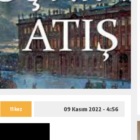
09 Kasım 2022 - 4:56
11 kez