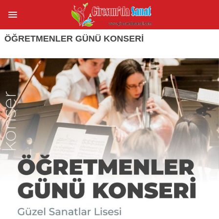
ÖĞRETMENLER GÜNÜ KONSERI