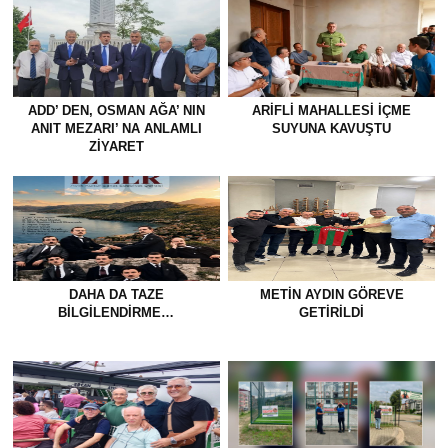
ADD’ DEN, OSMAN AĞA’ NIN
ARIFLI MAHALLESI İÇME
ANIT MEZARI’ NA ANLAMLI
SUYUNA KAVUŞTU
ZİYARET
DAHA DA TAZE
METİN AYDIN GÖREVE
BİLGİLENDİRME…
GETİRİLDİ