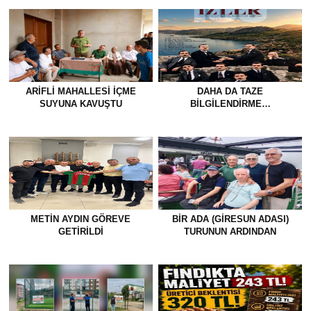
ARIFLI MAHALLESI İÇME
DAHA DA TAZE
SUYUNA KAVUŞTU
BİLGİLENDİRME…
METİN AYDIN GÖREVE
BİR ADA (GİRESUN ADASI)
GETİRİLDİ
TURUNUN ARDINDAN