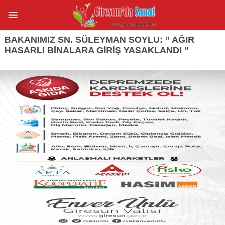
BAKANIMIZ SN. SÜLEYMAN SOYLU: ” AĞIR
HASARLI BINALARA GIRIŞ YASAKLANDI ”