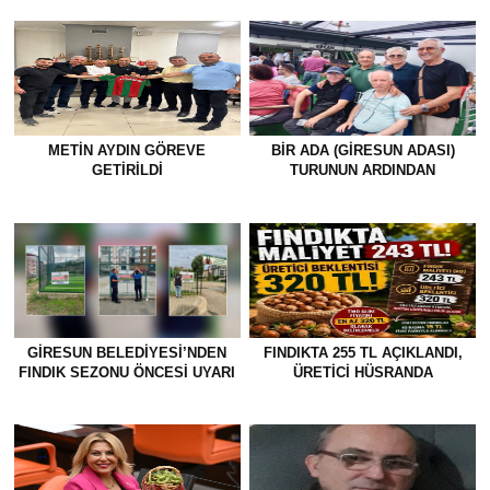
METİN AYDIN GÖREVE
BİR ADA (GİRESUN ADASI)
GETİRİLDİ
TURUNUN ARDINDAN
GİRESUN BELEDİYESİ’NDEN
FINDIKTA 255 TL AÇIKLANDI,
FINDIK SEZONU ÖNCESİ UYARI
ÜRETİCİ HÜSRANDA