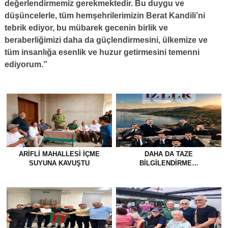
değerlendirmemiz gerekmektedir. Bu duygu ve
düşüncelerle, tüm hemşehrilerimizin Berat Kandili’ni
tebrik ediyor, bu mübarek gecenin birlik ve
beraberliğimizi daha da güçlendirmesini, ülkemize ve
tüm insanlığa esenlik ve huzur getirmesini temenni
ediyorum.”
ARIFLI MAHALLESI İÇME
DAHA DA TAZE
SUYUNA KAVUŞTU
BİLGİLENDİRME…