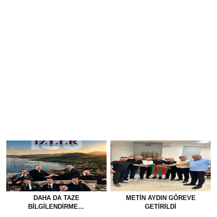
DAHA DA TAZE
METİN AYDIN GÖREVE
BİLGİLENDİRME…
GETİRİLDİ