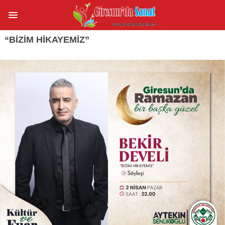
“BIZIM HIKAYEMIZ”