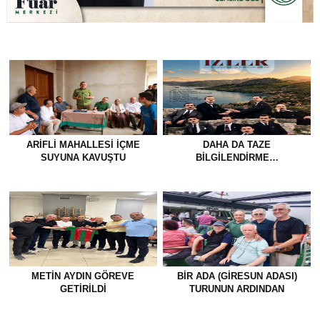
ARIFLI MAHALLESI İÇME
DAHA DA TAZE
SUYUNA KAVUŞTU
BİLGİLENDİRME…
METİN AYDIN GÖREVE
BİR ADA (GİRESUN ADASI)
GETİRİLDİ
TURUNUN ARDINDAN