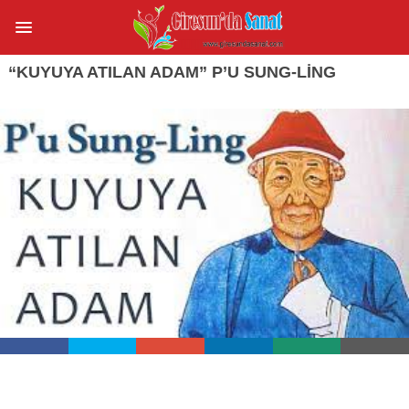
“KUYUYA ATILAN ADAM” P’U SUNG-LING