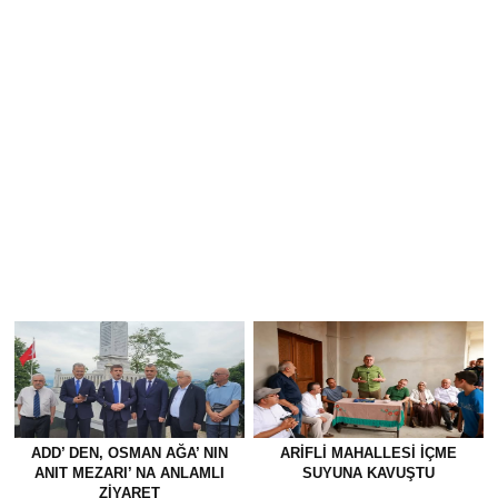
ADD’ DEN, OSMAN AĞA’ NIN
ARIFLI MAHALLESI İÇME
ANIT MEZARI’ NA ANLAMLI
SUYUNA KAVUŞTU
ZİYARET