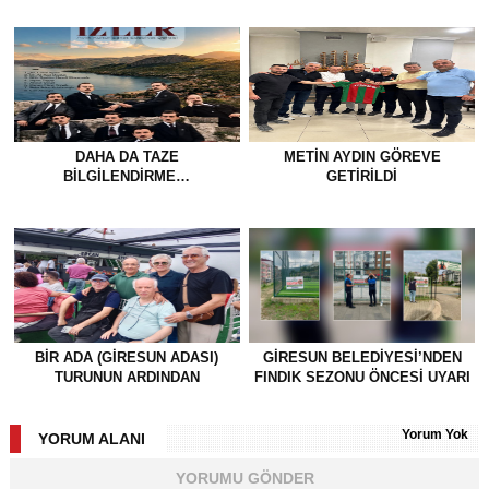
DAHA DA TAZE
METİN AYDIN GÖREVE
BİLGİLENDİRME…
GETİRİLDİ
BİR ADA (GİRESUN ADASI)
GİRESUN BELEDİYESİ’NDEN
TURUNUN ARDINDAN
FINDIK SEZONU ÖNCESİ UYARI
Yorum Yok
YORUM ALANI
YORUMU GÖNDER