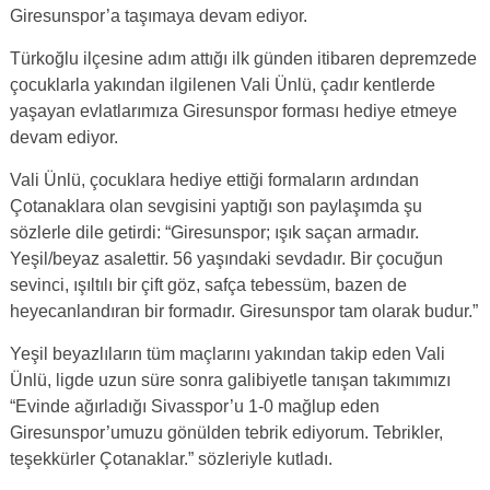
Giresunspor’a taşımaya devam ediyor.
Türkoğlu ilçesine adım attığı ilk günden itibaren depremzede
çocuklarla yakından ilgilenen Vali Ünlü, çadır kentlerde
yaşayan evlatlarımıza Giresunspor forması hediye etmeye
devam ediyor.
Vali Ünlü, çocuklara hediye ettiği formaların ardından
Çotanaklara olan sevgisini yaptığı son paylaşımda şu
sözlerle dile getirdi: “Giresunspor; ışık saçan armadır.
Yeşil/beyaz asalettir. 56 yaşındaki sevdadır. Bir çocuğun
sevinci, ışıltılı bir çift göz, safça tebessüm, bazen de
heyecanlandıran bir formadır. Giresunspor tam olarak budur.”
Yeşil beyazlıların tüm maçlarını yakından takip eden Vali
Ünlü, ligde uzun süre sonra galibiyetle tanışan takımımızı
“Evinde ağırladığı Sivasspor’u 1-0 mağlup eden
Giresunspor’umuzu gönülden tebrik ediyorum. Tebrikler,
teşekkürler Çotanaklar.” sözleriyle kutladı.