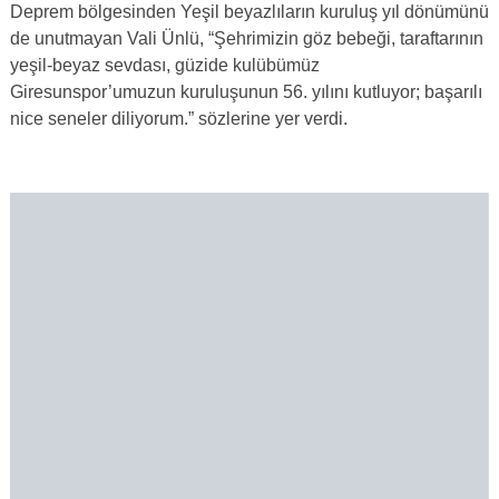
Deprem bölgesinden Yeşil beyazlıların kuruluş yıl dönümünü
de unutmayan Vali Ünlü, “Şehrimizin göz bebeği, taraftarının
yeşil-beyaz sevdası, güzide kulübümüz
Giresunspor’umuzun kuruluşunun 56. yılını kutluyor; başarılı
nice seneler diliyorum.” sözlerine yer verdi.