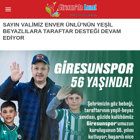
SAYIN VALIMIZ ENVER ÜNLÜ’NÜN YEŞIL
BEYAZLILARA TARAFTAR DESTEĞI DEVAM
EDIYOR