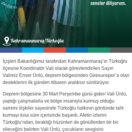
İçişleri Bakanlığımız tarafından Kahramanmaraş’ın Türkoğlu
ilçesine Koordinatör Vali olarak görevlendirilen Sayın
Valimiz Enver Ünlü, deprem bölgesinden Giresunspor’a olan
desteklerini ilk günden itibaren aralıksız sürdürüyor.
Deprem bölgesine 30 Mart Perşembe günü giden Vali Ünlü,
yaptığı çalışmalarla ve bölge insanıyla kurmuş olduğu
samimi ilişkiler sayesinde Türkoğlu halkının gönlünde taht
kurmayı kısa süre içerisinde başardı. Afetin izlerini
Türkoğlu’ndan, bıraktığı hüzünleri de gönüllerden bir bir
sileceğini belirten Vali Ünlü, çocukların sevgisini