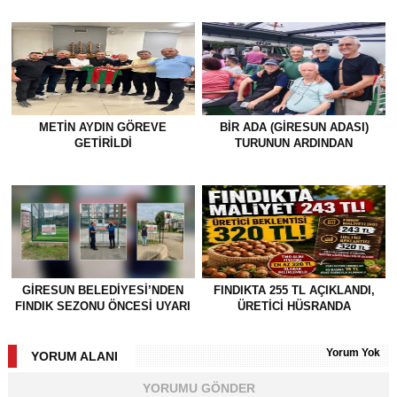
METİN AYDIN GÖREVE
BİR ADA (GİRESUN ADASI)
GETİRİLDİ
TURUNUN ARDINDAN
GİRESUN BELEDİYESİ’NDEN
FINDIKTA 255 TL AÇIKLANDI,
FINDIK SEZONU ÖNCESİ UYARI
ÜRETİCİ HÜSRANDA
Yorum Yok
YORUM ALANI
YORUMU GÖNDER