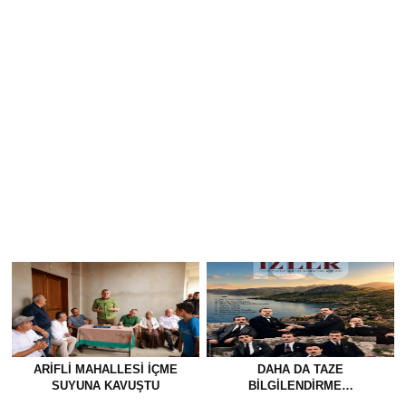
ARIFLI MAHALLESI İÇME
DAHA DA TAZE
SUYUNA KAVUŞTU
BİLGİLENDİRME…