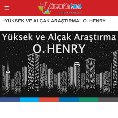
“YÜKSEK VE ALÇAK ARAŞTIRMA” O. HENRY