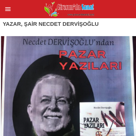
YAZAR, ŞAIR NECDET DERVIŞOĞLU