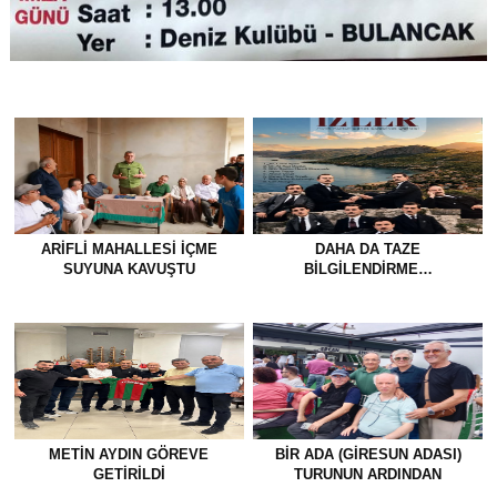
ARIFLI MAHALLESI İÇME
DAHA DA TAZE
SUYUNA KAVUŞTU
BİLGİLENDİRME…
METİN AYDIN GÖREVE
BİR ADA (GİRESUN ADASI)
GETİRİLDİ
TURUNUN ARDINDAN