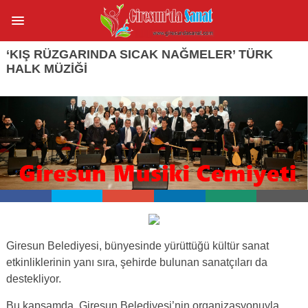
‘KIŞ RÜZGARINDA SICAK NAĞMELER’ TÜRK
HALK MÜZIĞI
Giresun Belediyesi, bünyesinde yürüttüğü kültür sanat
etkinliklerinin yanı sıra, şehirde bulunan sanatçıları da
destekliyor.
Bu kapsamda, Giresun Belediyesi’nin organizasyonuyla