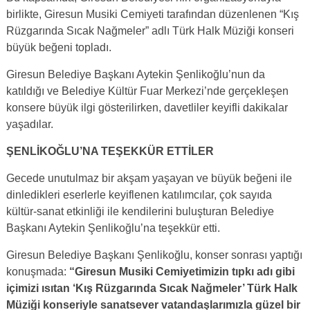
birlikte, Giresun Musiki Cemiyeti tarafından düzenlenen “Kış
Rüzgarında Sıcak Nağmeler” adlı Türk Halk Müziği konseri
büyük beğeni topladı.
Giresun Belediye Başkanı Aytekin Şenlikoğlu’nun da
katıldığı ve Belediye Kültür Fuar Merkezi’nde gerçekleşen
konsere büyük ilgi gösterilirken, davetliler keyifli dakikalar
yaşadılar.
ŞENLİKOĞLU’NA TEŞEKKÜR ETTİLER
Gecede unutulmaz bir akşam yaşayan ve büyük beğeni ile
dinledikleri eserlerle keyiflenen katılımcılar, çok sayıda
kültür-sanat etkinliği ile kendilerini buluşturan Belediye
Başkanı Aytekin Şenlikoğlu’na teşekkür etti.
Giresun Belediye Başkanı Şenlikoğlu, konser sonrası yaptığı
konuşmada:
“Giresun Musiki Cemiyetimizin tıpkı adı gibi
içimizi ısıtan ‘Kış Rüzgarında Sıcak Nağmeler’ Türk Halk
Müziği konseriyle sanatsever vatandaşlarımızla güzel bir