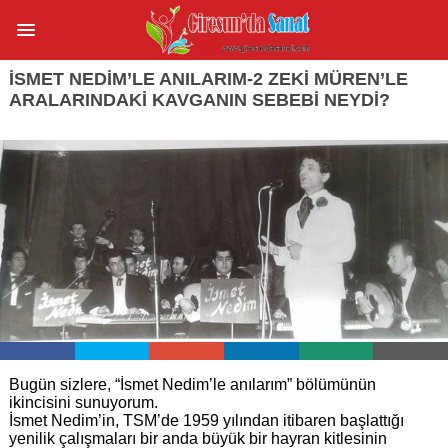
İSMET NEDİM’LE ANILARIM-2 ZEKİ MÜREN’LE
ARALARINDAKİ KAVGANIN SEBEBİ NEYDİ?
Bugün sizlere, “İsmet Nedim’le anılarım” bölümünün
ikincisini sunuyorum.
İsmet Nedim’in, TSM’de 1959 yılından itibaren başlattığı
yenilik çalışmaları bir anda büyük bir hayran kitlesinin