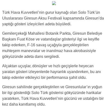
Türk Hava Kuvvetleri’nin gurur kaynağı olan Solo Türk’ün
Uluslararası Giresun Aksu Festivali kapsamında Giresun’da
yaptığı gösteri izleyicileri adeta büyüledi.
Gemilerçekeği Mahallesi Botanik Parkta, Giresun Belediye
Başkanı Fuat Köse ve vatandaşlar gösteriyi ilgi ve keyifle
takip ederken, F-16 savaş uçağıyla gerçekleştirilen
muhteşem manevralar ve inanılmaz hava akrobasisiyle
gökyüzünde adeta dans sergiledi.
Alçaktan uçuşlar, dönüşler ve hızlı geçişlerle heyecan
yaratan gösteri izleyenlerde hayranlık uyandırırken, bu anı
takip edenler etkileyici bir performansa şahit oldu.
Giresun sahilinde gerçekleştirilen ve Giresunlular’ın yoğun
bir ilgi gösterdiği Solo Türk gösterisi gökyüzünde harikalar
yaratırken, Türk Hava Kuvvetleri’nin gücünü ve ustalığını bir
kez daha kanıtlamış oldu.