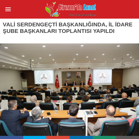
VALI SERDENGEÇTI BAŞKANLIĞINDA, İL İDARE
ŞUBE BAŞKANLARI TOPLANTISI YAPILDI