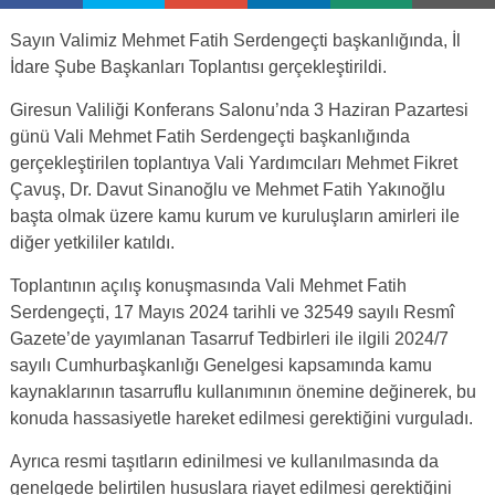
Sayın Valimiz Mehmet Fatih Serdengeçti başkanlığında, İl
İdare Şube Başkanları Toplantısı gerçekleştirildi.
Giresun Valiliği Konferans Salonu’nda 3 Haziran Pazartesi
günü Vali Mehmet Fatih Serdengeçti başkanlığında
gerçekleştirilen toplantıya Vali Yardımcıları Mehmet Fikret
Çavuş, Dr. Davut Sinanoğlu ve Mehmet Fatih Yakınoğlu
başta olmak üzere kamu kurum ve kuruluşların amirleri ile
diğer yetkililer katıldı.
Toplantının açılış konuşmasında Vali Mehmet Fatih
Serdengeçti, 17 Mayıs 2024 tarihli ve 32549 sayılı Resmî
Gazete’de yayımlanan Tasarruf Tedbirleri ile ilgili 2024/7
sayılı Cumhurbaşkanlığı Genelgesi kapsamında kamu
kaynaklarının tasarruflu kullanımının önemine değinerek, bu
konuda hassasiyetle hareket edilmesi gerektiğini vurguladı.
Ayrıca resmi taşıtların edinilmesi ve kullanılmasında da
genelgede belirtilen hususlara riayet edilmesi gerektiğini