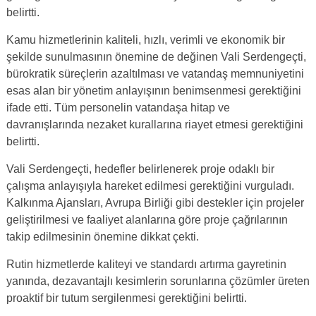
belirtti.
Kamu hizmetlerinin kaliteli, hızlı, verimli ve ekonomik bir
şekilde sunulmasının önemine de değinen Vali Serdengeçti,
bürokratik süreçlerin azaltılması ve vatandaş memnuniyetini
esas alan bir yönetim anlayışının benimsenmesi gerektiğini
ifade etti. Tüm personelin vatandaşa hitap ve
davranışlarında nezaket kurallarına riayet etmesi gerektiğini
belirtti.
Vali Serdengeçti, hedefler belirlenerek proje odaklı bir
çalışma anlayışıyla hareket edilmesi gerektiğini vurguladı.
Kalkınma Ajansları, Avrupa Birliği gibi destekler için projeler
geliştirilmesi ve faaliyet alanlarına göre proje çağrılarının
takip edilmesinin önemine dikkat çekti.
Rutin hizmetlerde kaliteyi ve standardı artırma gayretinin
yanında, dezavantajlı kesimlerin sorunlarına çözümler üreten
proaktif bir tutum sergilenmesi gerektiğini belirtti.