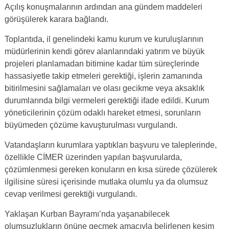
Açılış konuşmalarının ardından ana gündem maddeleri
görüşülerek karara bağlandı.
Toplantıda, il genelindeki kamu kurum ve kuruluşlarının
müdürlerinin kendi görev alanlarındaki yatırım ve büyük
projeleri planlamadan bitimine kadar tüm süreçlerinde
hassasiyetle takip etmeleri gerektiği, işlerin zamanında
bitirilmesini sağlamaları ve olası gecikme veya aksaklık
durumlarında bilgi vermeleri gerektiği ifade edildi. Kurum
yöneticilerinin çözüm odaklı hareket etmesi, sorunların
büyümeden çözüme kavuşturulması vurgulandı.
Vatandaşların kurumlara yaptıkları başvuru ve taleplerinde,
özellikle CİMER üzerinden yapılan başvurularda,
çözümlenmesi gereken konuların en kısa sürede çözülerek
ilgilisine süresi içerisinde mutlaka olumlu ya da olumsuz
cevap verilmesi gerektiği vurgulandı.
Yaklaşan Kurban Bayramı’nda yaşanabilecek
olumsuzlukların önüne geçmek amacıyla belirlenen kesim