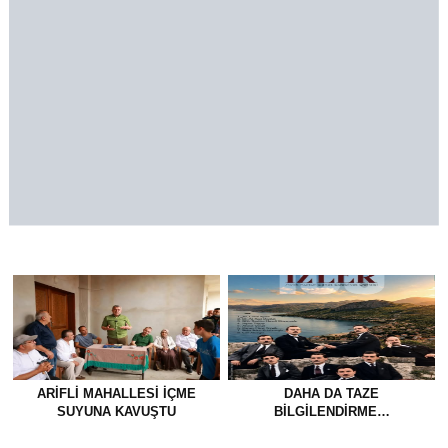
ARIFLI MAHALLESI İÇME
DAHA DA TAZE
SUYUNA KAVUŞTU
BİLGİLENDİRME…