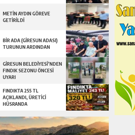
METİN AYDIN GÖREVE
GETİRİLDİ
BİR ADA (GİRESUN ADASI)
TURUNUN ARDINDAN
GİRESUN BELEDİYESİ’NDEN
FINDIK SEZONU ÖNCESİ
UYARI
FINDIKTA 255 TL
AÇIKLANDI, ÜRETİCİ
HÜSRANDA