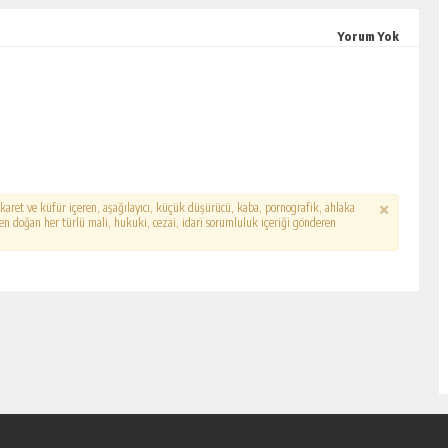
Yorum Yok
hakaret ve küfür içeren, aşağılayıcı, küçük düşürücü, kaba, pornografik, ahlaka
erden doğan her türlü mali, hukuki, cezai, idari sorumluluk içeriği gönderen