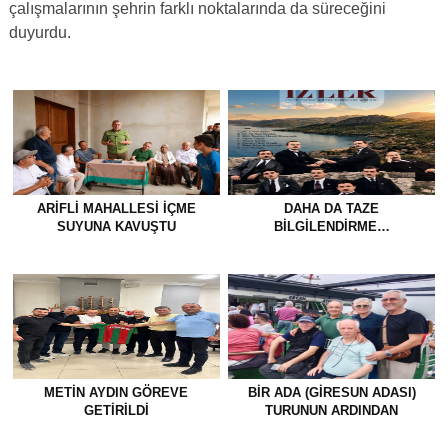
çalışmalarının şehrin farklı noktalarında da süreceğini
duyurdu.
ARIFLI MAHALLESI İÇME
DAHA DA TAZE
SUYUNA KAVUŞTU
BİLGİLENDİRME…
METİN AYDIN GÖREVE
BİR ADA (GİRESUN ADASI)
GETİRİLDİ
TURUNUN ARDINDAN