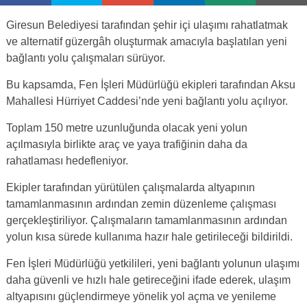
Giresun Belediyesi tarafından şehir içi ulaşımı rahatlatmak
ve alternatif güzergâh oluşturmak amacıyla başlatılan yeni
bağlantı yolu çalışmaları sürüyor.
Bu kapsamda, Fen İşleri Müdürlüğü ekipleri tarafından Aksu
Mahallesi Hürriyet Caddesi’nde yeni bağlantı yolu açılıyor.
Toplam 150 metre uzunluğunda olacak yeni yolun
açılmasıyla birlikte araç ve yaya trafiğinin daha da
rahatlaması hedefleniyor.
Ekipler tarafından yürütülen çalışmalarda altyapının
tamamlanmasının ardından zemin düzenleme çalışması
gerçekleştiriliyor. Çalışmaların tamamlanmasının ardından
yolun kısa sürede kullanıma hazır hale getirileceği bildirildi.
Fen İşleri Müdürlüğü yetkilileri, yeni bağlantı yolunun ulaşımı
daha güvenli ve hızlı hale getireceğini ifade ederek, ulaşım
altyapısını güçlendirmeye yönelik yol açma ve yenileme