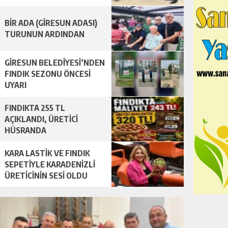
BİR ADA (GİRESUN ADASI)
TURUNUN ARDINDAN
GİRESUN BELEDİYESİ’NDEN
FINDIK SEZONU ÖNCESİ
UYARI
FINDIKTA 255 TL
AÇIKLANDI, ÜRETİCİ
HÜSRANDA
KARA LASTİK VE FINDIK
SEPETİYLE KARADENİZLİ
ÜRETİCİNİN SESİ OLDU