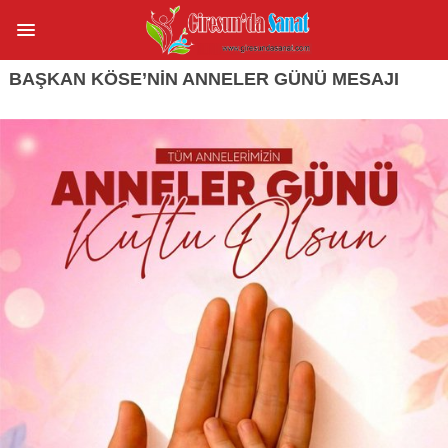
BAŞKAN KÖSE’NİN ANNELER GÜNÜ MESAJI