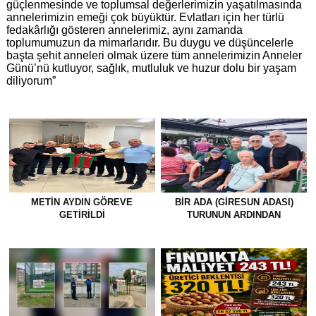
güçlenmesinde ve toplumsal değerlerimizin yaşatılmasında
annelerimizin emeği çok büyüktür. Evlatları için her türlü
fedakârlığı gösteren annelerimiz, aynı zamanda
toplumumuzun da mimarlarıdır. Bu duygu ve düşüncelerle
başta şehit anneleri olmak üzere tüm annelerimizin Anneler
Günü’nü kutluyor, sağlık, mutluluk ve huzur dolu bir yaşam
diliyorum”
METİN AYDIN GÖREVE
BİR ADA (GİRESUN ADASI)
GETİRİLDİ
TURUNUN ARDINDAN