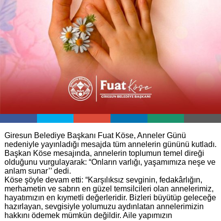
Giresun Belediye Başkanı Fuat Köse, Anneler Günü
nedeniyle yayınladığı mesajda tüm annelerin gününü kutladı.
Başkan Köse mesajında, annelerin toplumun temel direği
olduğunu vurgulayarak: “Onların varlığı, yaşamımıza neşe ve
anlam sunar’’ dedi.
Köse şöyle devam etti: “Karşılıksız sevginin, fedakârlığın,
merhametin ve sabrın en güzel temsilcileri olan annelerimiz,
hayatımızın en kıymetli değerleridir. Bizleri büyütüp geleceğe
hazırlayan, sevgisiyle yolumuzu aydınlatan annelerimizin
hakkını ödemek mümkün değildir. Aile yapımızın