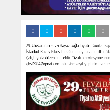
29. Uluslararası Fevzi Bayazıtoğlu Tiyatro Günleri k
İstanbul, Kuzey Kıbrıs Türk Cumhuriyeti ve İngiltere’
Çalıştayı da düzenlenecektir. Tiyatro profesyonellerin
gbst2014@gmail.com adresine kayıt yaptırılması ger