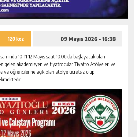
09 Mayıs 2026 - 16:38
120 kez
apsamında 10-11-12 Mayıs saat 10.00’da başlayacak olan
den gelen akademisyen ve tiyatrocular Tiyatro Atölyeleri ve
e ve öğrencilerine açık olan atölye ücretsiz olup
ekmektedir.