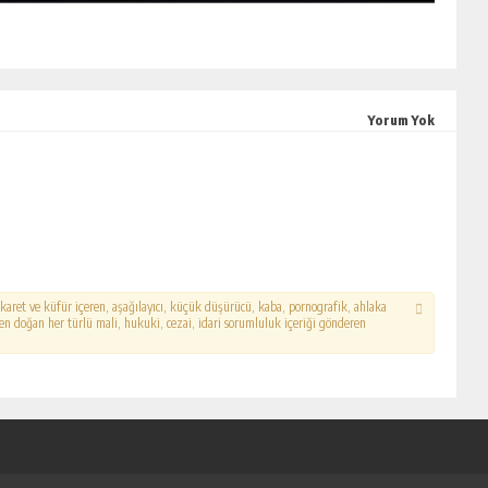
Yorum Yok
hakaret ve küfür içeren, aşağılayıcı, küçük düşürücü, kaba, pornografik, ahlaka
erden doğan her türlü mali, hukuki, cezai, idari sorumluluk içeriği gönderen