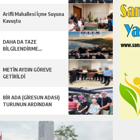
Arifli Mahallesi İçme Suyuna
Kavuştu
DAHA DA TAZE
BİLGİLENDİRME…
METİN AYDIN GÖREVE
GETİRİLDİ
BİR ADA (GİRESUN ADASI)
TURUNUN ARDINDAN