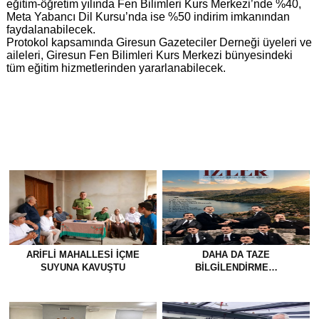
eğitim-öğretim yılında Fen Bilimleri Kurs Merkezi’nde %40,
Meta Yabancı Dil Kursu’nda ise %50 indirim imkanından
faydalanabilecek.
Protokol kapsamında Giresun Gazeteciler Derneği üyeleri ve
aileleri, Giresun Fen Bilimleri Kurs Merkezi bünyesindeki
tüm eğitim hizmetlerinden yararlanabilecek.
ARIFLI MAHALLESI İÇME
DAHA DA TAZE
SUYUNA KAVUŞTU
BİLGİLENDİRME…