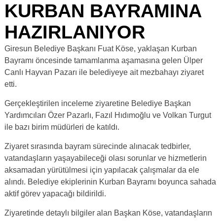
KURBAN BAYRAMINA
HAZIRLANIYOR
Giresun Belediye Başkanı Fuat Köse, yaklaşan Kurban
Bayramı öncesinde tamamlanma aşamasına gelen Ülper
Canlı Hayvan Pazarı ile belediyeye ait mezbahayı ziyaret
etti.
Gerçekleştirilen inceleme ziyaretine Belediye Başkan
Yardımcıları Özer Pazarlı, Fazıl Hıdımoğlu ve Volkan Turgut
ile bazı birim müdürleri de katıldı.
Ziyaret sırasında bayram sürecinde alınacak tedbirler,
vatandaşların yaşayabileceği olası sorunlar ve hizmetlerin
aksamadan yürütülmesi için yapılacak çalışmalar da ele
alındı. Belediye ekiplerinin Kurban Bayramı boyunca sahada
aktif görev yapacağı bildirildi.
Ziyaretinde detaylı bilgiler alan Başkan Köse, vatandaşların