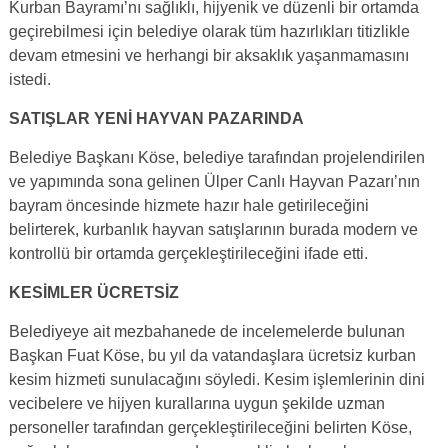
Kurban Bayramı’nı sağlıklı, hijyenik ve düzenli bir ortamda
geçirebilmesi için belediye olarak tüm hazırlıkları titizlikle
devam etmesini ve herhangi bir aksaklık yaşanmamasını
istedi.
SATIŞLAR YENİ HAYVAN PAZARINDA
Belediye Başkanı Köse, belediye tarafından projelendirilen
ve yapımında sona gelinen Ülper Canlı Hayvan Pazarı’nın
bayram öncesinde hizmete hazır hale getirileceğini
belirterek, kurbanlık hayvan satışlarının burada modern ve
kontrollü bir ortamda gerçekleştirileceğini ifade etti.
KESİMLER ÜCRETSİZ
Belediyeye ait mezbahanede de incelemelerde bulunan
Başkan Fuat Köse, bu yıl da vatandaşlara ücretsiz kurban
kesim hizmeti sunulacağını söyledi. Kesim işlemlerinin dini
vecibelere ve hijyen kurallarına uygun şekilde uzman
personeller tarafından gerçekleştirileceğini belirten Köse,