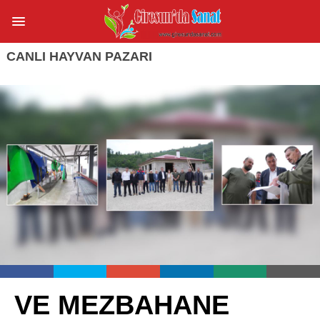
CANLI HAYVAN PAZARI
VE MEZBAHANE