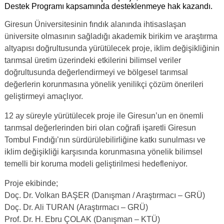
Destek Programı kapsamında desteklenmeye hak kazandı.
Giresun Üniversitesinin fındık alanında ihtisaslaşan
üniversite olmasının sağladığı akademik birikim ve araştırma
altyapısı doğrultusunda yürütülecek proje, iklim değişikliğinin
tarımsal üretim üzerindeki etkilerini bilimsel veriler
doğrultusunda değerlendirmeyi ve bölgesel tarımsal
değerlerin korunmasına yönelik yenilikçi çözüm önerileri
geliştirmeyi amaçlıyor.
12 ay süreyle yürütülecek proje ile Giresun’un en önemli
tarımsal değerlerinden biri olan coğrafi işaretli Giresun
Tombul Fındığı’nın sürdürülebilirliğine katkı sunulması ve
iklim değişikliği karşısında korunmasına yönelik bilimsel
temelli bir koruma modeli geliştirilmesi hedefleniyor.
Proje ekibinde;
Doç. Dr. Volkan BAŞER (Danışman / Araştırmacı – GRÜ)
Doç. Dr. Ali TURAN (Araştırmacı – GRÜ)
Prof. Dr. H. Ebru ÇOLAK (Danışman – KTÜ)