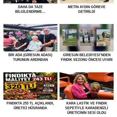
DAHA DA TAZE
METİN AYDIN GÖREVE
BİLGİLENDİRME…
GETİRİLDİ
BİR ADA (GİRESUN ADASI)
GİRESUN BELEDİYESİ’NDEN
TURUNUN ARDINDAN
FINDIK SEZONU ÖNCESİ UYARI
FINDIKTA 255 TL AÇIKLANDI,
KARA LASTİK VE FINDIK
ÜRETİCİ HÜSRANDA
SEPETİYLE KARADENİZLİ
ÜRETİCİNİN SESİ OLDU