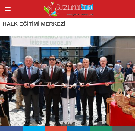
HALK EĞITIMI MERKEZI