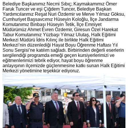
Belediye Başkanımız Necmi Sıbıç; Kaymakamımız Ömer
Faruk Tuncer ve eşi Çiğdem Tuncer, Belediye Başkan
Yardımcılarımız Reşat Nuri Özdemir ve Merve Yılmaz Göksu,
Cumhuriyet Başsavcımız Hüseyin Koloğlu, İlçe Jandarma
Komutanımız Binbaşı Hüseyin Tetik, İlçe Emniyet
Müdürümüz Ahmet Evren Özdemir, Giresun Özel Harekat
Tabur Komutanımız Yüzbaşı Yılmaz Ulutaş, Halk Eğitimi
Merkezi Müdürü İdris Kılınç ile birlikte Halk Eğitimi
Merkezi’nin düzenlediği Hayat Boyu Öğrenme Haftası Yıl
Sonu Sergisi’ne katılım sağladı. Birbirinden değerli eserlerin
sergilendiği programda emeği geçen kursiyerlerimizi ve
eğitmenlerimizi tebrik ediyor, hayat boyu öğrenme
anlayışının ilçemizde güçlenmesine katkı sunan Halk Eğitimi
Merkezi yönetimine teşekkür ediyoruz.