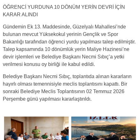
ÖĞRENCİ YURDUNA 10 DÖNÜM YERİN DEVRİ İÇİN
KARAR ALINDI
Gündemin Ek 13. Maddesinde, Güzelyalı Mahallesi’nde
bulunan mevcut Yüksekokul yerinin Gençlik ve Spor
Bakanlığı tarafından öğrenci yurdu yapılması talep edilmiştir.
Talep kapsamında 10 dönümlük yerin Maliye Hazinesi’ne
devir işlemleri ve Belediye Başkanı Necmi Sıbıç’a yetki
verilmesi konusu oy birliği ile kabul edildi.
Belediye Başkanı Necmi Sıbıç, toplantıda alınan kararların
hayırlı olması temennisiyle meclis toplantısını kapattı. Bir
sonraki Belediye Meclis Toplantısının 02 Temmuz 2026
Perşembe günü yapılması kararlaştırıldı.