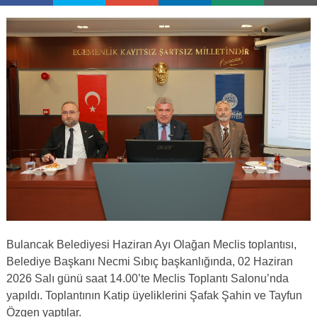
Bulancak Belediyesi Haziran Ayı Olağan Meclis toplantısı,
Belediye Başkanı Necmi Sıbıç başkanlığında, 02 Haziran
2026 Salı günü saat 14.00’te Meclis Toplantı Salonu’nda
yapıldı. Toplantının Katip üyeliklerini Şafak Şahin ve Tayfun
Özgen yaptılar.